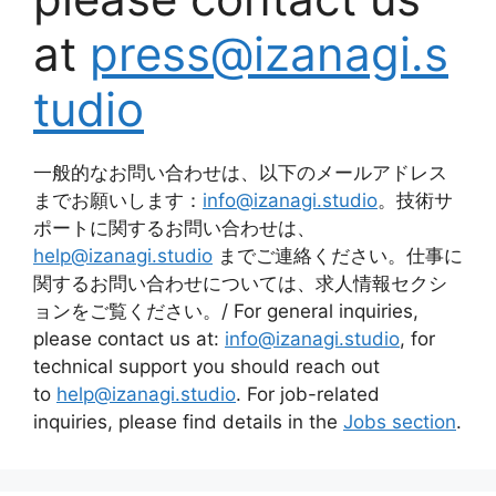
at
press@izanagi.s
tudio
一般的なお問い合わせは、以下のメールアドレス
までお願いします：
info@izanagi.studio
。技術サ
ポートに関するお問い合わせは、
help@izanagi.studio
までご連絡ください。仕事に
関するお問い合わせについては、求人情報セクシ
ョンをご覧ください。/ For general inquiries,
please contact us at:
info
@izanagi.studio
, for
technical support you should reach out
to
help
@izanagi.studio
. For job-related
inquiries, please find details in the
Jobs section
.