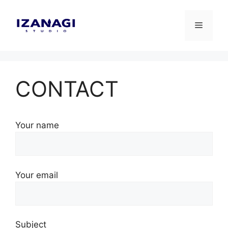
Skip
to
Menu
content
CONTACT
Your name
Your email
Subject