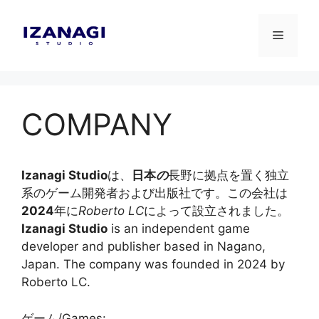
Skip
to
Menu
content
COMPANY
Izanagi Studio
は、
日本
の
長野に拠点を置く独立
系のゲーム開発者および出版社です。この会社は
2024
年に
Roberto LC
によって設立されました。
Izanagi Studio
is an independent game
developer and publisher based in Nagano,
Japan. The company was founded in 2024 by
Roberto LC.
ゲーム/Games: