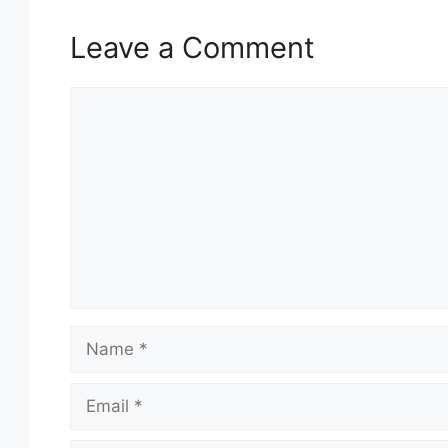
Leave a Comment
Comment
Name
Email