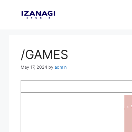
Skip
to
content
/GAMES
May 17, 2024
by
admin