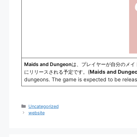
Maids and Dungeon
は、プレイヤーが自分のメイ
にリリースされる予定です。
(
Maids and Dunge
dungeons. The game is expected to be releas
Categories
Uncategorized
website